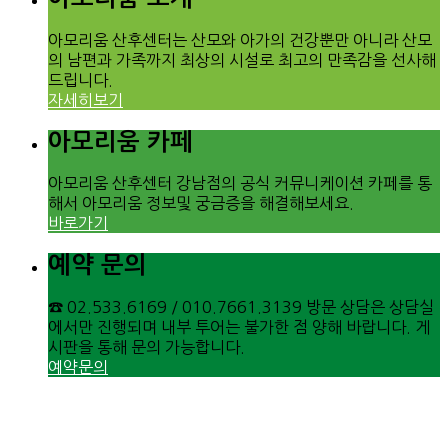
아모리움 산후센터는 산모와 아가의 건강뿐만 아니라 산모
의 남편과 가족까지 최상의 시설로 최고의 만족감을 선사해
드립니다.
자세히보기
아모리움 카페
아모리움 산후센터 강남점의 공식 커뮤니케이션 카페를 통
해서 아모리움 정보및 궁금증을 해결해보세요.
바로가기
예약 문의
☎ 02.533.6169 / 010.7661.3139 방문 상담은 상담실
에서만 진행되며 내부 투어는 불가한 점 양해 바랍니다. 게
시판을 통해 문의 가능합니다.
예약문의