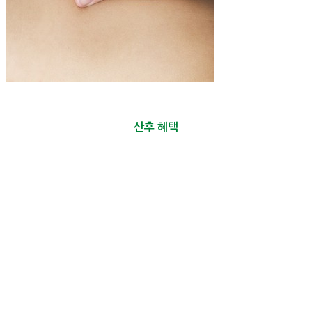
산후 혜택