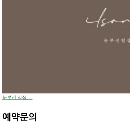
눈부신 일상 →
예약문의