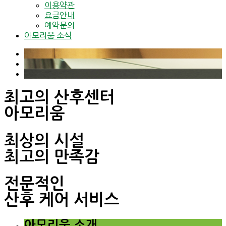
이용약관
요금안내
예약문의
아모리움 소식
최고의 산후센터
아모리움
최상의 시설
최고의 만족감
전문적인
산후 케어 서비스
아모리움 소개