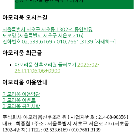
상담 게시판을 통한 예약 문의하기
바로가기
아모리움 오시는길
서울특별시 서초구 서초동 1302-4 동인빌딩
도로명 (서울특별시 서초구 서운로 216)
전화번호 02.533.6169 / 010.7661.3139 [자세히→]
아모리움 최근글
아모리움 산후조리원 둘러보기
2025-02-
26T11:06:06+0900
아모리움 이용안내
아모리움 이용약관
아모리움 이벤트
아모리움 공지사항
주식회사 아모리움산후조리원 l 사업자번호 : 214-88-90356 l
대표 : 최종칠 l 주소 : 서울특별시 서초구 서운로 216 (서초동
1302-4번지) l TEL : 02.533.6169 / 010.7661.3139