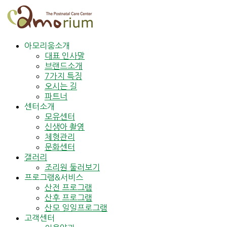
아모리움소개
대표 인사말
브랜드소개
7가지 특징
오시는 길
파트너
센터소개
모유센터
신생아 촬영
체형관리
문화센터
갤러리
조리원 둘러보기
프로그램&서비스
산전 프로그램
산후 프로그램
산모 일일프로그램
고객센터