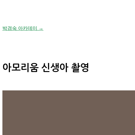
박경숙 아카데미 →
아모리움 신생아 촬영